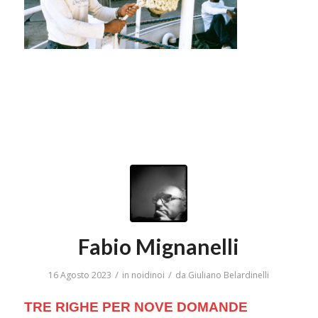
Fabio Mignanelli
/
/
16 Agosto 2023
in
noidinoi
da
Giuliano Belardinelli
TRE RIGHE PER NOVE DOMANDE