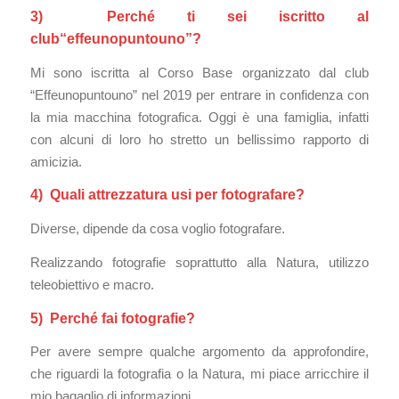
3) Perché ti sei iscritto al
club
“effeunopuntouno”
?
Mi sono iscritta al Corso Base organizzato dal club
“Effeunopuntouno” nel 2019 per entrare in confidenza con
la mia macchina fotografica. Oggi è una famiglia, infatti
con alcuni di loro ho stretto un bellissimo rapporto di
amicizia.
4) Quali attrezzatura usi per fotografare?
Diverse, dipende da cosa voglio fotografare.
Realizzando fotografie soprattutto alla Natura, utilizzo
teleobiettivo e macro.
5) Perché fai fotografie?
Per avere sempre qualche argomento da approfondire,
che riguardi la fotografia o la Natura, mi piace arricchire il
mio bagaglio di informazioni.