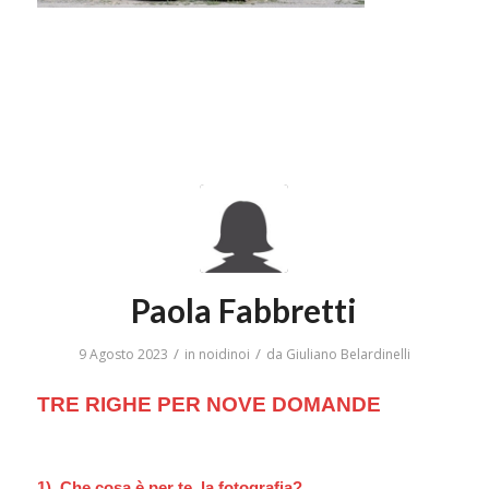
Paola Fabbretti
/
/
9 Agosto 2023
in
noidinoi
da
Giuliano Belardinelli
TRE RIGHE PER NOVE DOMANDE
1) Che cosa è per te la fotografia?