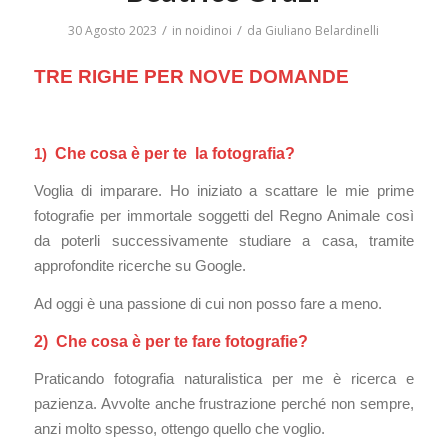
/
/
30 Agosto 2023
in
noidinoi
da
Giuliano Belardinelli
TRE RIGHE PER NOVE DOMANDE
1)
Che cosa è per te la fotografia?
Voglia di imparare. Ho iniziato a scattare le mie prime
fotografie per immortale soggetti del Regno Animale così
da poterli successivamente studiare a casa, tramite
approfondite ricerche su Google.
Ad oggi è una passione di cui non posso fare a meno.
2) Che cosa è per te fare fotografie?
Praticando fotografia naturalistica per me è ricerca e
pazienza. Avvolte anche frustrazione perché non sempre,
anzi molto spesso, ottengo quello che voglio.