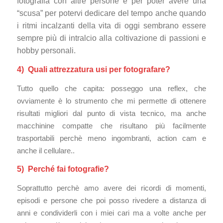
fotografia con altre persone e per poter avere una
“scusa” per potervi dedicare del tempo anche quando
i ritmi incalzanti della vita di oggi sembrano essere
sempre più di intralcio alla coltivazione di passioni e
hobby personali.
4) Quali attrezzatura usi per fotografare?
Tutto quello che capita: posseggo una reflex, che
ovviamente è lo strumento che mi permette di ottenere
risultati migliori dal punto di vista tecnico, ma anche
macchinine compatte che risultano più facilmente
trasportabili perchè meno ingombranti, action cam e
anche il cellulare..
5) Perché fai fotografie?
Soprattutto perchè amo avere dei ricordi di momenti,
episodi e persone che poi posso rivedere a distanza di
anni e condividerli con i miei cari ma a volte anche per