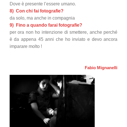
Dove è presente l’essere umano.
8) Con chi fai fotografie?
da solo, ma anche in compagnia
9) Fino a quando farai fotografie?
per ora non ho intenzione di smettere, anche perché
è da appena 45 anni che ho inviato e devo ancora
imparare molto !
Fabio Mignanelli