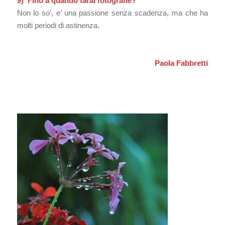
9) Fino a quando farai fotografie?
Non lo so’, e’ una passione senza scadenza, ma che ha
molti periodi di astinenza.
Paola Fabbretti