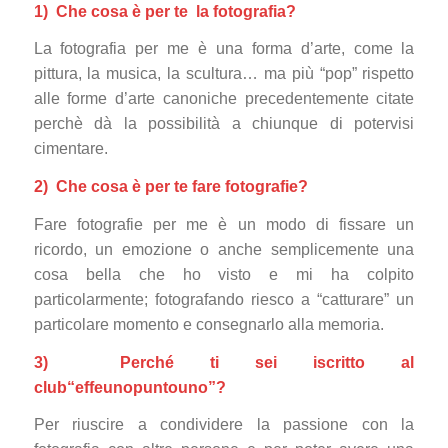
1) Che cosa è per te la fotografia?
La fotografia per me è una forma d’arte, come la
pittura, la musica, la scultura… ma più “pop” rispetto
alle forme d’arte canoniche precedentemente citate
perchè dà la possibilità a chiunque di potervisi
cimentare.
2) Che cosa è per te fare fotografie?
Fare fotografie per me è un modo di fissare un
ricordo, un emozione o anche semplicemente una
cosa bella che ho visto e mi ha colpito
particolarmente; fotografando riesco a “catturare” un
particolare momento e consegnarlo alla memoria.
3) Perché ti sei iscritto al
club
“effeunopuntouno”
?
Per riuscire a condividere la passione con la