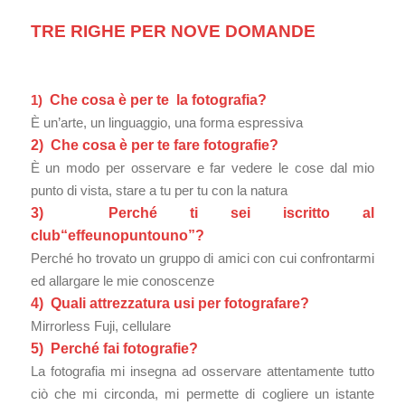
TRE RIGHE PER NOVE DOMANDE
1)
Che cosa è per te la fotografia?
È un’arte, un linguaggio, una forma espressiva
2) Che cosa è per te fare fotografie?
È un modo per osservare e far vedere le cose dal mio
punto di vista, stare a tu per tu con la natura
3) Perché ti sei iscritto al
club
“effeunopuntouno”
?
Perché ho trovato un gruppo di amici con cui confrontarmi
ed allargare le mie conoscenze
4) Quali attrezzatura usi per fotografare?
Mirrorless Fuji, cellulare
5) Perché fai fotografie?
La fotografia mi insegna ad osservare attentamente tutto
ciò che mi circonda, mi permette di cogliere un istante