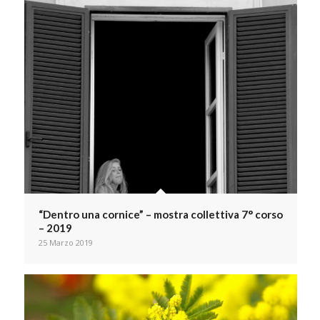
“Dentro una cornice” – mostra collettiva 7° corso
– 2019
25 Marzo 2019