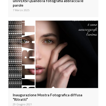
uniVERSI Quando la fotografia abbraccia le
parole
7 Marzo 2025
Inaugurazione Mostra Fotografica diffusa
“Ritratti”
29 Giugno 2021