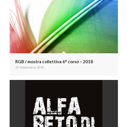
RGB / mostra collettiva 6° corso – 2018
23 Settembre 2018