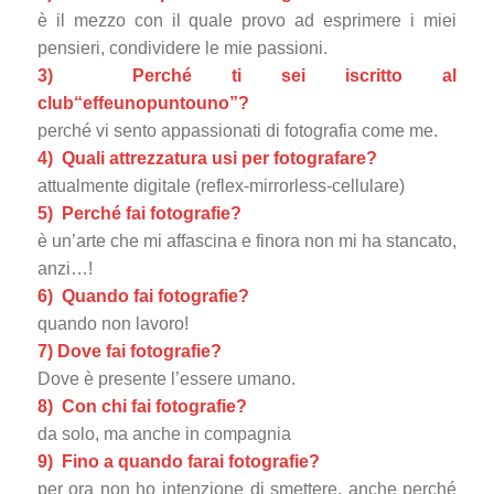
è il mezzo con il quale provo ad esprimere i miei
pensieri, condividere le mie passioni.
3) Perché ti sei iscritto al
club
“effeunopuntouno”
?
perché vi sento appassionati di fotografia come me.
4) Quali attrezzatura usi per fotografare?
attualmente digitale (reflex-mirrorless-cellulare)
5) Perché fai fotografie?
è un’arte che mi affascina e finora non mi ha stancato,
anzi…!
6) Quando fai fotografie?
quando non lavoro!
7) Dove fai fotografie?
Dove è presente l’essere umano.
8) Con chi fai fotografie?
da solo, ma anche in compagnia
9) Fino a quando farai fotografie?
per ora non ho intenzione di smettere, anche perché