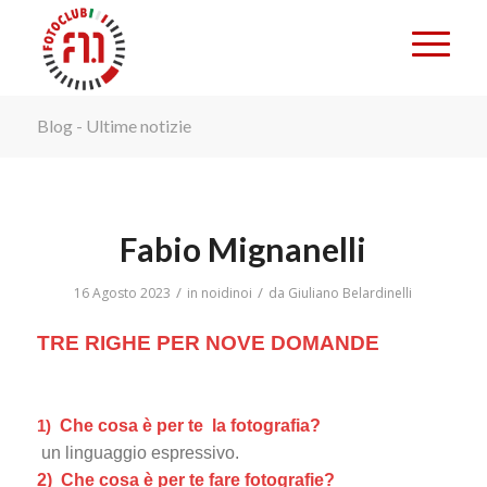
Blog - Ultime notizie
Fabio Mignanelli
/
/
16 Agosto 2023
in
noidinoi
da
Giuliano Belardinelli
TRE RIGHE PER NOVE DOMANDE
1)
Che cosa è per te la fotografia?
un linguaggio espressivo.
2) Che cosa è per te fare fotografie?