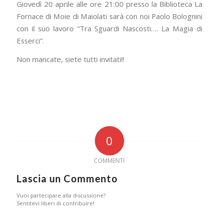
Giovedì 20 aprile alle ore 21:00 presso la Biblioteca La
Fornace di Moie di Maiolati sarà con noi Paolo Bolognini
con il suo lavoro “Tra Sguardi Nascosti…. La Magia di
Esserci”.
Non mancate, siete tutti invitati!!
0
COMMENTI
Lascia un Commento
Vuoi partecipare alla discussione?
Sentitevi liberi di contribuire!