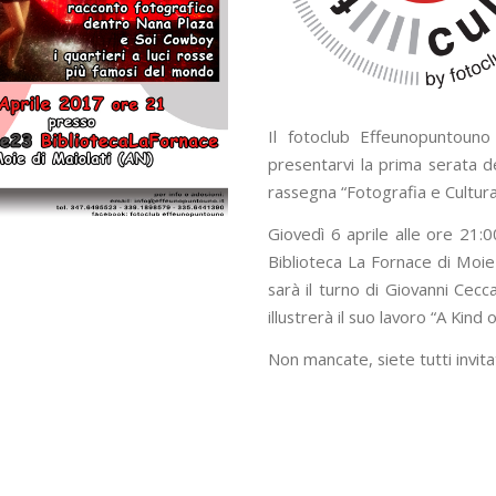
Il fotoclub Effeunopuntouno
presentarvi la prima serata de
rassegna “Fotografia e Cultura
Giovedì 6 aprile alle ore 21:0
Biblioteca La Fornace di Moie 
sarà il turno di Giovanni Ceccar
illustrerà il suo lavoro “A Kind 
Non mancate, siete tutti invitat