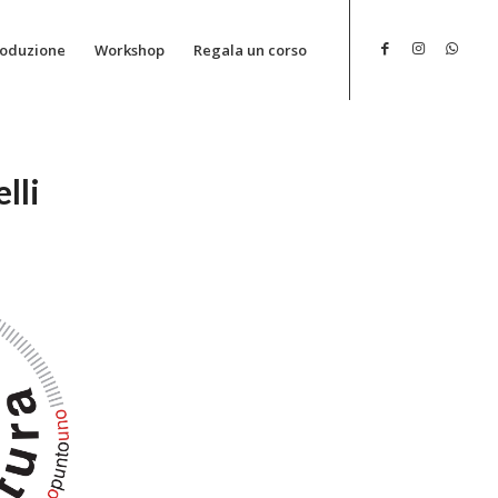
roduzione
Workshop
Regala un corso
lli