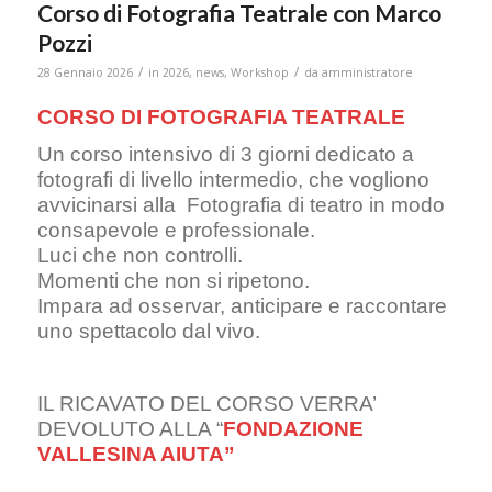
Corso di Fotografia Teatrale con Marco
Pozzi
/
/
28 Gennaio 2026
in
2026
,
news
,
Workshop
da
amministratore
CORSO DI FOTOGRAFIA TEATRALE
Un corso intensivo di 3 giorni dedicato a
fotografi di livello intermedio, che vogliono
avvicinarsi alla Fotografia di teatro in modo
consapevole e professionale.
Luci che non controlli.
Momenti che non si ripetono.
Impara ad osservar, anticipare e raccontare
uno spettacolo dal vivo.
IL RICAVATO DEL CORSO VERRA’
DEVOLUTO ALLA “
FONDAZIONE
VALLESINA AIUTA”