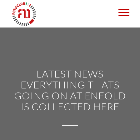
LATEST NEWS
EVERYTHING THATS
GOING ON AT ENFOLD
IS COLLECTED HERE