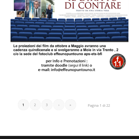
1
2
3
›
»
Pagina 1 di 22