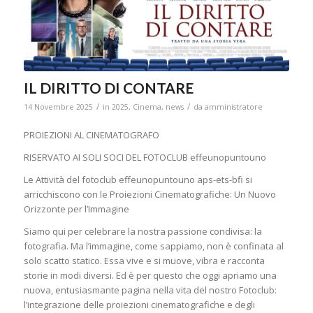
IL DIRITTO DI CONTARE
/
/
14 Novembre 2025
in
2025
,
Cinema
,
news
da
amministratore
PROIEZIONI AL CINEMATOGRAFO
RISERVATO AI SOLI SOCI DEL FOTOCLUB effeunopuntouno
Le Attività del fotoclub effeunopuntouno aps-ets-bfi si
arricchiscono con le Proiezioni Cinematografiche: Un Nuovo
Orizzonte per l’Immagine
Siamo qui per celebrare la nostra passione condivisa: la
fotografia. Ma l’immagine, come sappiamo, non è confinata al
solo scatto statico. Essa vive e si muove, vibra e racconta
storie in modi diversi. Ed è per questo che oggi apriamo una
nuova, entusiasmante pagina nella vita del nostro Fotoclub:
l’integrazione delle proiezioni cinematografiche e degli