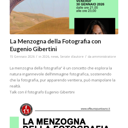
La Menzogna della Fotografia con
Eugenio Gibertini
/
/
15 Gennaio 2026
in
2026
,
news
,
Serate d'autore
da
amministratore
La menzogna della fotografia” è un concetto che esplora la
natura ingannevole dell’immagine fotografica, sostenendo
che la fotografia, pur apparendo veritiera, può manipolare la
realtà.
Talk con il fotografo Eugenio Gibertini