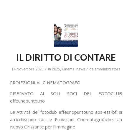
IL DIRITTO DI CONTARE
/
/
14 Novembre 2025
in
2025
,
Cinema
,
news
da
amministratore
PROIEZIONI AL CINEMATOGRAFO
RISERVATO AI SOLI SOCI DEL FOTOCLUB
effeunopuntouno
Le Attività del fotoclub effeunopuntouno aps-ets-bfi si
arricchiscono con le Proiezioni Cinematografiche: Un
Nuovo Orizzonte per l’Immagine