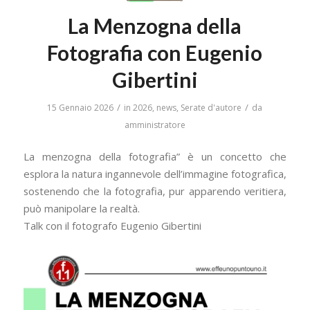
La Menzogna della
Fotografia con Eugenio
Gibertini
/
/
15 Gennaio 2026
in
2026
,
news
,
Serate d'autore
da
amministratore
La menzogna della fotografia” è un concetto che
esplora la natura ingannevole dell’immagine fotografica,
sostenendo che la fotografia, pur apparendo veritiera,
può manipolare la realtà.
Talk con il fotografo Eugenio Gibertini