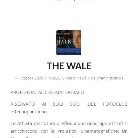
THE WALE
/
/
17 Ottobre 2025
in
2025
,
Cinema
,
news
da
amministratore
PROIEZIONI AL CINEMATOGRAFO
RISERVATO AI SOLI SOCI DEL FOTOCLUB
effeunopuntouno
Le Attività del fotoclub effeunopuntouno aps-ets-bfi si
arricchiscono con le Proiezioni Cinematografiche: Un