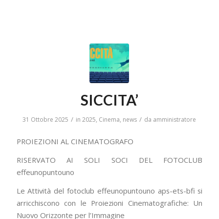
SICCITA’
/
/
31 Ottobre 2025
in
2025
,
Cinema
,
news
da
amministratore
PROIEZIONI AL CINEMATOGRAFO
RISERVATO AI SOLI SOCI DEL FOTOCLUB
effeunopuntouno
Le Attività del fotoclub effeunopuntouno aps-ets-bfi si
arricchiscono con le Proiezioni Cinematografiche: Un
Nuovo Orizzonte per l’Immagine