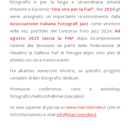
fotografici e per la lunga e straordinaria attività
d’Autore e il premio
“Una vita per la Fiaf”.
Nel
2024
gli
viene assegnato un importante riconoscimento dalla
Associazione Italiana Fotografi Jazz
come vincitore
nella sez. portfolio del Concorso Foto Jazz 2024.
Ad
agosto 2025 lascia la FIAF
dopo incomprensioni
relative alla decisione da parte della Federazione di
chiudere la Galleria Fiaf di Perugia dopo otto anni di
attività con circa trenta eventi.
Ha all’attivo numerose Mostre, su specifici progetti
completi di libri fotografici dedicati.
Promuove conferenze, corsi e workshop
fotografici.mailto:info@marconicolini.it
Se vuoi saperne di più vai su
www.marconicolini.it
(sito in
ristrutturazione) e-mail
info@marconicolini.it