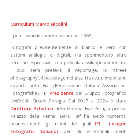
Curriculum Marco Nicolini
I primi lavori in camera oscura nel 1969.
Fotografa prevalentemente in bianco e nero con
sistemi analogici e digitali. Ha sperimentato altre
tecniche espressive con pellicola a sviluppo immediato
I suoi temi preferiti: il reportage, la “street
photography”, il backstage nel Jazz. Ha avuto importanti
incarichi nella Fiaf (Federazione Italiana Associazioni
Fotografiche). E’
Presidente
del Gruppo Fotografico
UniCredit Circolo Perugia. Dal 2017 al 2024 è stato
Direttore Artistico
della Galleria Fiaf Perugia presso
Palazzo della Penna. Dalla Fiaf ha avuto numerosi
riconoscimenti, gli ultimi dei quali
IFI (Insigne
Fotografo Italiano)
per gli eccezionali meriti