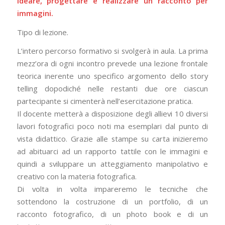
Ideare, progettare e realizzare un racconto per
immagini.
Tipo di lezione.
L’intero percorso formativo si svolgerà in aula. La prima
mezz’ora di ogni incontro prevede una lezione frontale
teorica inerente uno specifico argomento dello story
telling dopodiché nelle restanti due ore ciascun
partecipante si cimenterà nell’esercitazione pratica.
Il docente metterà a disposizione degli allievi 10 diversi
lavori fotografici poco noti ma esemplari dal punto di
vista didattico. Grazie alle stampe su carta inizieremo
ad abituarci ad un rapporto tattile con le immagini e
quindi a sviluppare un atteggiamento manipolativo e
creativo con la materia fotografica.
Di volta in volta impareremo le tecniche che
sottendono la costruzione di un portfolio, di un
racconto fotografico, di un photo book e di un