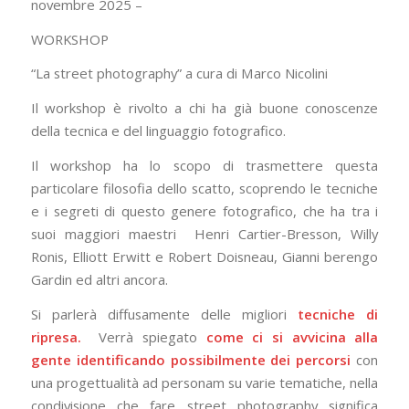
novembre 2025 –
WORKSHOP
“La street photography” a cura di Marco Nicolini
Il workshop è rivolto a chi ha già buone conoscenze
della tecnica e del linguaggio fotografico.
Il workshop ha lo scopo di trasmettere questa
particolare filosofia dello scatto, scoprendo le tecniche
e i segreti di questo genere fotografico, che ha tra i
suoi maggiori maestri Henri Cartier-Bresson, Willy
Ronis, Elliott Erwitt e Robert Doisneau, Gianni berengo
Gardin ed altri ancora.
Si parlerà diffusamente delle migliori
tecniche di
ripresa.
Verrà spiegato
come ci si avvicina alla
gente
identificando possibilmente dei percorsi
con
una progettualità ad personam su varie tematiche, nella
condivisione che
fare street photography significa