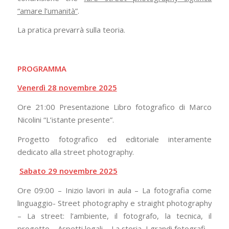
“amare l’umanità”
.
La pratica prevarrà sulla teoria.
PROGRAMMA
Venerdì 28 novembre 2025
Ore 21:00 Presentazione Libro fotografico di Marco
Nicolini “L’istante presente”.
Progetto fotografico ed editoriale interamente
dedicato alla street photography.
Sabato 29 novembre 2025
Ore 09:00 – Inizio lavori in aula – La fotografia come
linguaggio- Street photography e straight photography
– La street: l’ambiente, il fotografo, la tecnica, il
progetto – Aspetti legali – La storia. I grandi fotografi –