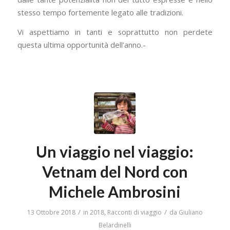
stesso tempo fortemente legato alle tradizioni.
Vi aspettiamo in tanti e soprattutto non perdete
questa ultima opportunità dell’anno.-
Un viaggio nel viaggio:
Vetnam del Nord con
Michele Ambrosini
/
/
13 Ottobre 2018
in
2018
,
Racconti di viaggio
da
Giuliano
Belardinelli