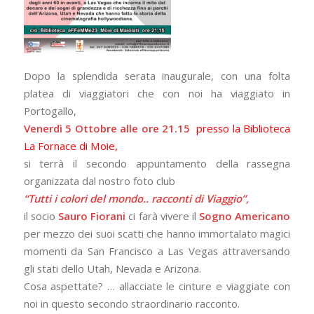
Dopo la splendida serata inaugurale, con una folta
platea di viaggiatori che con noi ha viaggiato in
Portogallo,
Venerdì 5 Ottobre alle ore 21.15
presso la Biblioteca
La Fornace di Moie,
si terrà il secondo appuntamento della rassegna
organizzata dal nostro foto club
“Tutti i colori del mondo.. racconti di Viaggio”,
il socio
Sauro Fiorani
ci farà vivere il
Sogno Americano
per mezzo dei suoi scatti che hanno immortalato magici
momenti da San Francisco a Las Vegas attraversando
gli stati dello Utah, Nevada e Arizona.
Cosa aspettate? … allacciate le cinture e viaggiate con
noi in questo secondo straordinario racconto.