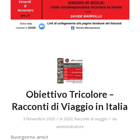
Obiettivo Tricolore –
Racconti di Viaggio in Italia
/
/
3 Novembre 2020
in
2020
,
Racconti di viaggio
da
amministratore
Buongiorno amici!