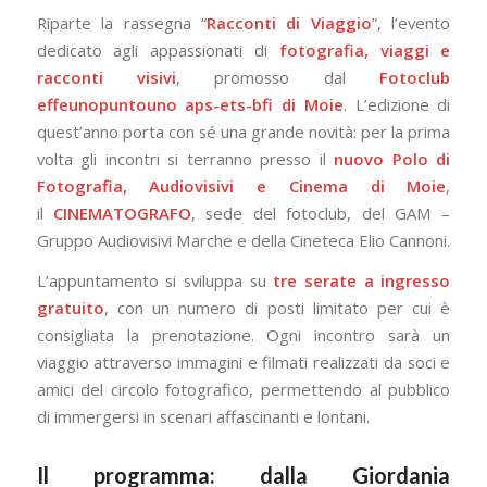
Riparte la rassegna “
Racconti di Viaggio
”, l’evento
dedicato agli appassionati di
fotografia, viaggi e
racconti visivi
, promosso dal
Fotoclub
effeunopuntouno aps-ets-bfi di Moie
. L’edizione di
quest’anno porta con sé una grande novità: per la prima
volta gli incontri si terranno presso il
nuovo Polo di
Fotografia, Audiovisivi e Cinema di Moie
,
il
CINEMATOGRAFO
, sede del fotoclub, del GAM –
Gruppo Audiovisivi Marche e della Cineteca Elio Cannoni.
L’appuntamento si sviluppa su
tre serate a ingresso
gratuito
, con un numero di posti limitato per cui è
consigliata la prenotazione. Ogni incontro sarà un
viaggio attraverso immagini e filmati realizzati da soci e
amici del circolo fotografico, permettendo al pubblico
di immergersi in scenari affascinanti e lontani.
Il programma: dalla Giordania