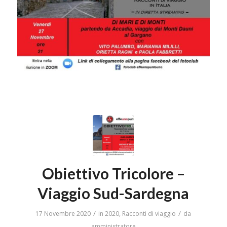
Obiettivo Tricolore –
Viaggio Sud-Sardegna
/
/
17 Novembre 2020
in
2020
,
Racconti di viaggio
da
amministratore