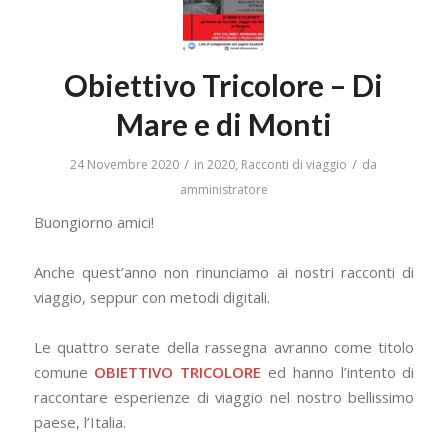
Obiettivo Tricolore – Di
Mare e di Monti
/
/
24 Novembre 2020
in
2020
,
Racconti di viaggio
da
amministratore
Buongiorno amici!
Anche quest’anno non rinunciamo ai nostri racconti di
viaggio, seppur con metodi digitali.
Le quattro serate della rassegna avranno come titolo
comune
OBIETTIVO TRICOLORE
ed hanno l’intento di
raccontare esperienze di viaggio nel nostro bellissimo
paese, l’Italia.