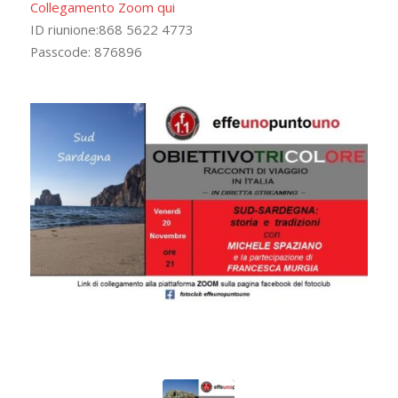
Collegamento Zoom qui
ID riunione:868 5622 4773
Passcode: 876896