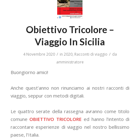
Obiettivo Tricolore –
Viaggio In Sicilia
/
/
4 Novembre 2020
in
2020
,
Racconti di viaggio
da
amministratore
Buongiorno amici!
Anche quest’anno non rinunciamo ai nostri racconti di
viaggio, seppur con metodi digitali.
Le quattro serate della rassegna avranno come titolo
comune
OBIETTIVO TRICOLORE
ed hanno l’intento di
raccontare esperienze di viaggio nel nostro bellissimo
paese, l’Italia.