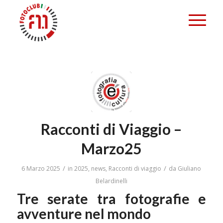
Racconti di Viaggio –
Marzo25
/
/
6 Marzo 2025
in
2025
,
news
,
Racconti di viaggio
da
Giuliano
Belardinelli
Tre serate tra fotografie e
avventure nel mondo