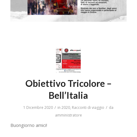
Obiettivo Tricolore –
Bell’Italia
/
/
1 Dicembre 2020
in
2020
,
Racconti di viaggio
da
amministratore
Buongiorno amici!