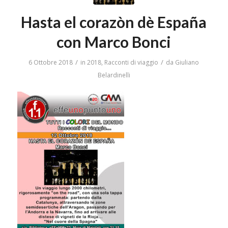
Hasta el corazòn dè España
con Marco Bonci
/
/
6 Ottobre 2018
in
2018
,
Racconti di viaggio
da
Giuliano
Belardinelli