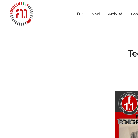
f1.1
Soci
Attività
Con
Te