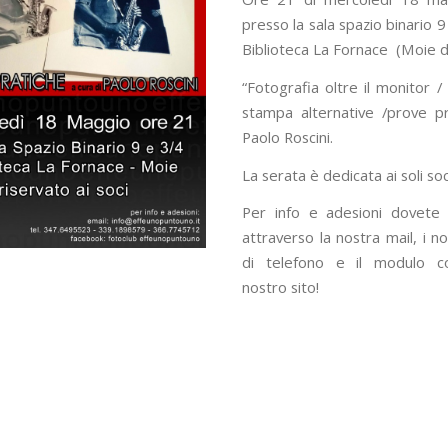
presso la sala spazio binario 9
Biblioteca La Fornace (Moie di
“Fotografia oltre il monitor /
stampa alternative /prove p
Paolo Roscini.
La serata è dedicata ai soli soc
Per info e adesioni dovete 
attraverso la nostra mail, i n
di telefono e il modulo co
nostro sito!