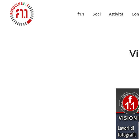
f1.1
Soci
Attività
Con
Vi