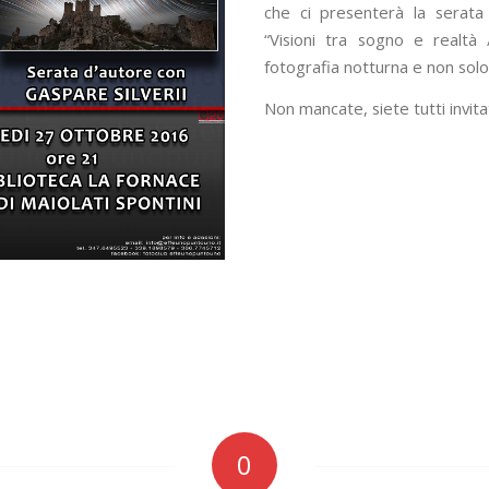
che ci presenterà la serata
“Visioni tra sogno e realtà 
fotografia notturna e non solo
Non mancate, siete tutti invitat
0