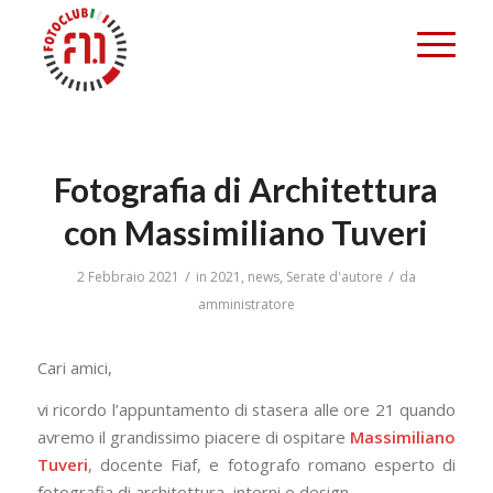
Fotografia di Architettura
con Massimiliano Tuveri
/
/
2 Febbraio 2021
in
2021
,
news
,
Serate d'autore
da
amministratore
Cari amici,
vi ricordo l’appuntamento di stasera alle ore 21 quando
avremo il grandissimo piacere di ospitare
Massimiliano
Tuveri
, docente Fiaf, e fotografo romano esperto di
fotografia di architettura, interni e design.