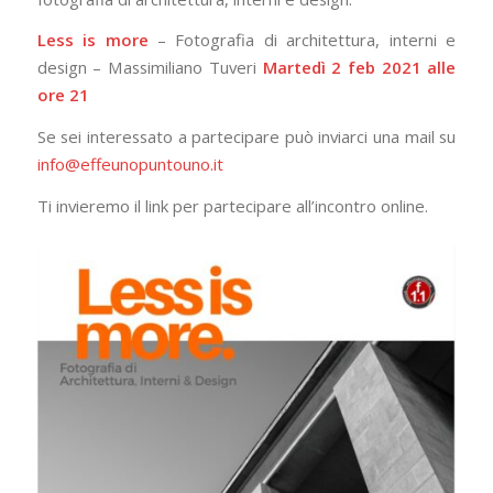
Less is more
– Fotografia di architettura, interni e
design – Massimiliano Tuveri
Martedì 2 feb 2021 alle
ore 21
Se sei interessato a partecipare può inviarci una mail su
info@effeunopuntouno.it
Ti invieremo il link per partecipare all’incontro online.