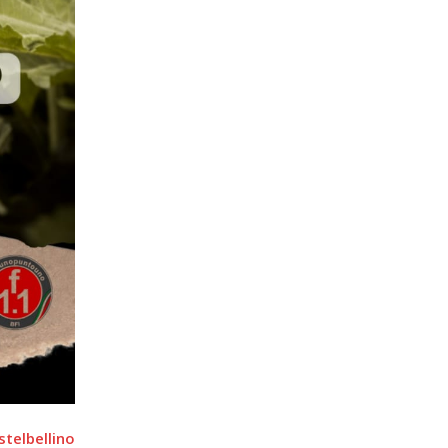
telbellino