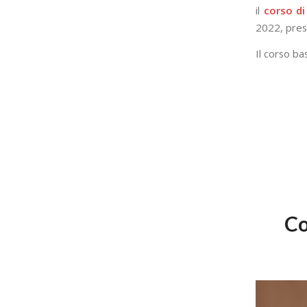
il
corso di
2022, press
Il corso ba
Co