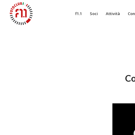
f1.1
Soci
Attività
Con
Co