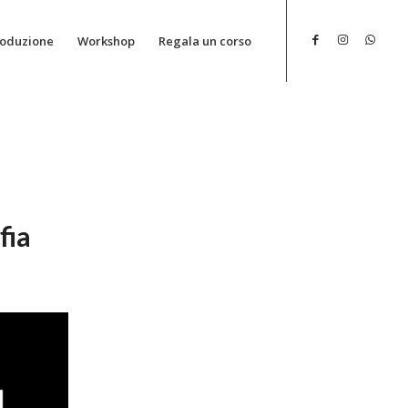
roduzione
Workshop
Regala un corso
fia