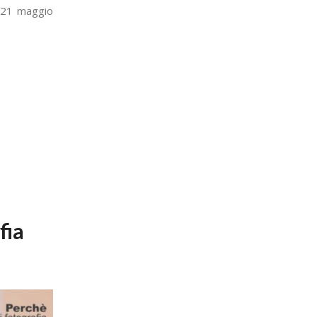
e 21 maggio
fia