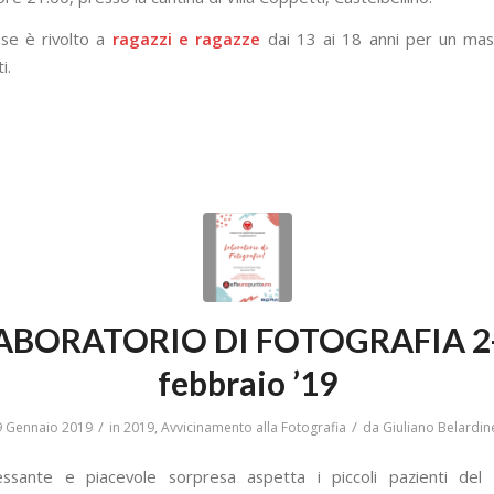
ase è rivolto a
ragazzi e ragazze
dai 13 ai 18 anni per un mas
i.
ABORATORIO DI FOTOGRAFIA 2
febbraio ’19
/
/
9 Gennaio 2019
in
2019
,
Avvicinamento alla Fotografia
da
Giuliano Belardine
essante e piacevole sorpresa aspetta i piccoli pazienti del 