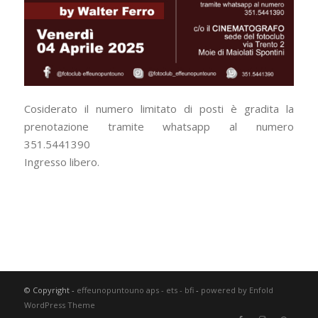
Cosiderato il numero limitato di posti è gradita la
prenotazione tramite whatsapp al numero
351.5441390
Ingresso libero.
© Copyright -
effeunopuntouno aps - ets - bfi
-
powered by Enfold
WordPress Theme