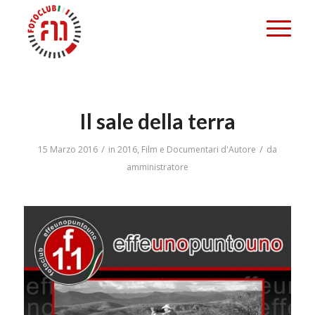
Il sale della terra
/
/
15 Marzo 2016
in
2016
,
Film e Documentari d'Autore
da
amministratore