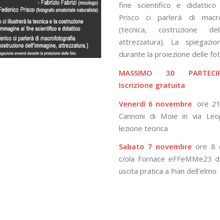
fine scientifico e didattic
Prisco ci parlerà di macro
(tecnica, costruzione dell
attrezzatura). La spiegazio
durante la proiezione delle fot
MASSIMO 30 PARTECI
Iscrizione gratuita
Venerdì 6 novembre
ore 21 
Cannoni di Moie in via Leo
lezione teorica
Sabato 7 novembre
ore 8 c
c/ola Fornace eFFeMMe23 d
uscita pratica a Pian dell’elmo