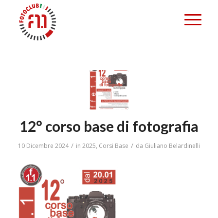
12° corso base di fotografia
/
/
10 Dicembre 2024
in
2025
,
Corsi Base
da
Giuliano Belardinelli