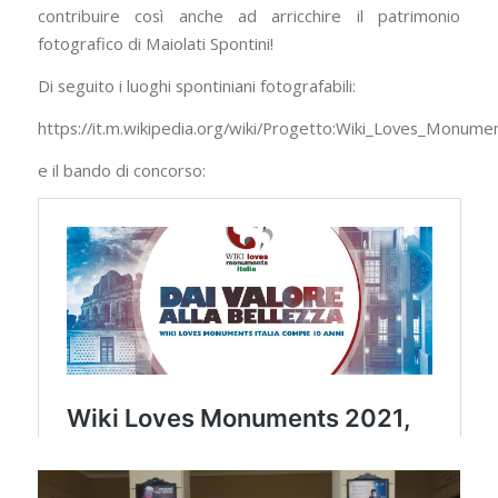
contribuire così anche ad arricchire il patrimonio
fotografico di Maiolati Spontini!
Di seguito i luoghi spontiniani fotografabili:
https://it.m.wikipedia.org/wiki/Progetto:Wiki_Loves_Monu
e il bando di concorso: